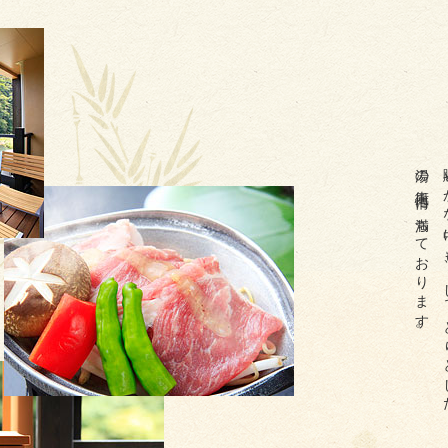
湯の街風情に満ちております。
賑やかな中