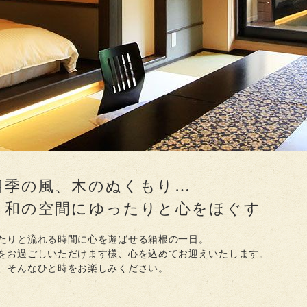
四季の風、木のぬくもり…
る和の空間にゆったりと心をほぐす
たりと流れる時間に心を遊ばせる箱根の一日。
をお過ごしいただけます様、心を込めてお迎えいたします。
、そんなひと時をお楽しみください。