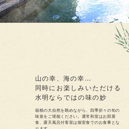
山の幸、海の幸…
同時にお楽しみいただける
水明ならではの味の妙
箱根の大自然を眺めながら、四季折々の旬の
味覚をご堪能ください。
通常和室はお部屋
食、露天風呂付客室は個室食でのお食事とな
ります。