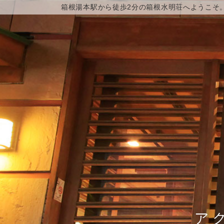
箱根湯本駅から徒歩2分の箱根水明荘へようこそ