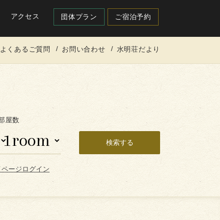
アクセス
団体プラン
ご宿泊予約
よくあるご質問
お問い合わせ
水明荘だより
部屋数
イページログイン